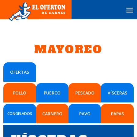
MAYOREO
OFERTAS
POLLO
PUERCO
PESCADO
VÍSCERAS
CARNERO
PAVO
PAPAS
CONGELADOS