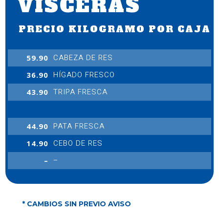
VÍSCERAS
PRECIO KILOGRAMO POR CAJA
CABEZA DE RES
59.90
HÍGADO FRESCO
36.90
TRIPA FRESCA
43.90
PATA FRESCA
44.90
CEBO DE RES
14.90
–
–
* CAMBIOS SIN PREVIO AVISO